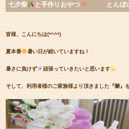
七夕祭
と手作りおやつ
とんぼ
皆様、こんにちは(*^^*)
夏本番
暑い日が続いていますね！
暑さに負けず
頑張っていきたいと思います
そして、利用者様のご家族様より頂きました『蘭』