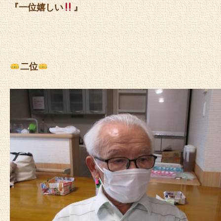
『一位嬉しい
』
二位