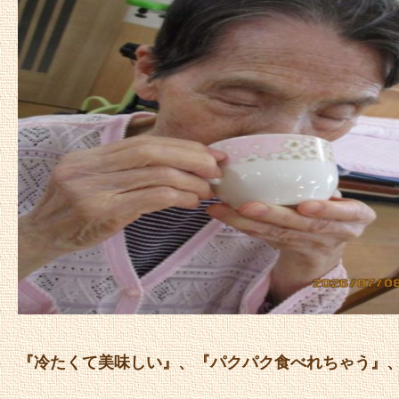
『冷たくて美味しい』、『パクパク食べれちゃう』