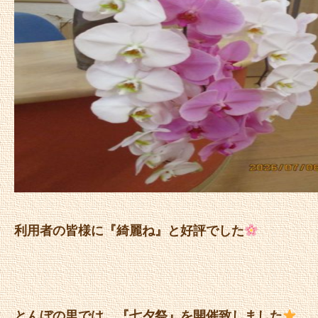
利用者の皆様に『綺麗ね』と好評でした
とんぼの里では、『七夕祭』を開催致しました