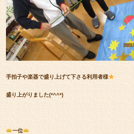
手拍子や楽器で盛り上げて下さる利用者様
盛り上がりました(*^^*)
一位