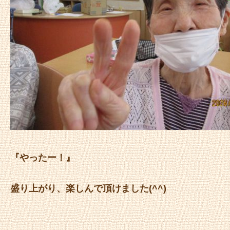
『やったー！』
盛り上がり、楽しんで頂けました(^^)