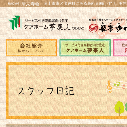
岡山市東区瀬戸町にある高齢者向け住宅／有料
清栄寿会
株式会社