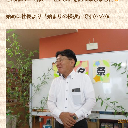
始めに社長より『始まりの挨拶』です(^▽^)/