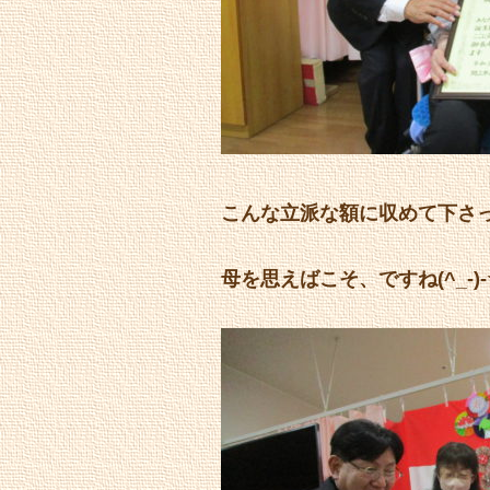
こんな立派な額に収めて下さ
母を思えばこそ、ですね(^_-)