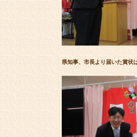
県知事、市長より届いた賞状