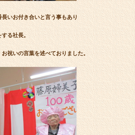
番長いお付き合いと言う事もあり
をする社長。
、お祝いの言葉を述べておりました。