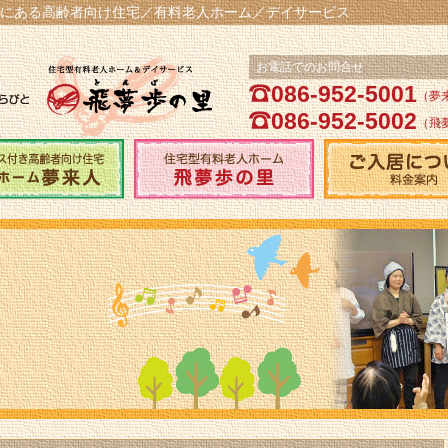
にある高齢者向け住宅／有料老人ホーム／デイサービス
お電話でのお問合せ
086-952-5001
（夢
086-952-5002
（飛