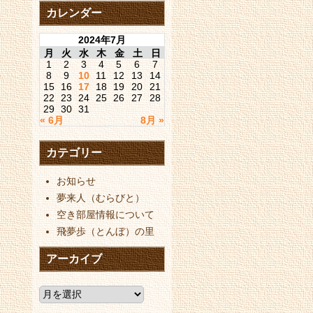
カレンダー
2024年7月
月
火
水
木
金
土
日
1
2
3
4
5
6
7
8
9
10
11
12
13
14
15
16
17
18
19
20
21
22
23
24
25
26
27
28
29
30
31
« 6月
8月 »
カテゴリー
お知らせ
夢来人（むらびと）
空き部屋情報について
飛夢歩（とんぼ）の里
アーカイブ