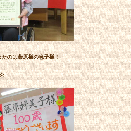
ったのは藤原様の息子様！
-☆