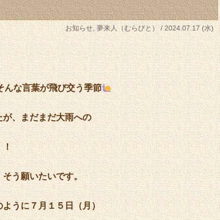
お知らせ
,
夢来人（むらびと）
/ 2024.07.17 (水)
そんな言葉が飛び交う季節
たが、まだまだ大雨への
！！
。そう願いたいです。
のように７月１５日（月）