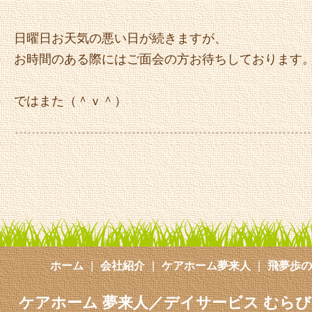
日曜日お天気の悪い日が続きますが、
お時間のある際にはご面会の方お待ちしております
ではまた（＾ｖ＾）
ホーム
会社紹介
ケアホーム夢来人
飛夢歩の
ケアホーム 夢来人／デイサービス むら