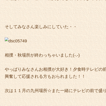
そしてみなさん楽しみにしていた・・
相撲・秋場所が終わっちゃいました(-.-)
やっぱりみなさんお相撲が大好き！夕食時テレビの
興奮して応援される方もおられました！！
次は１１月の九州場所☆また一緒にテレビの前で盛り