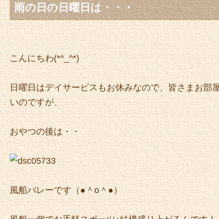
雨の日の日曜日は・・・
こんにちわ(*^_^*)
日曜日はデイサービスもお休みなので、皆さまお部
いのですが、
おやつの後は・・
風船バレーです（●＾o＾●）