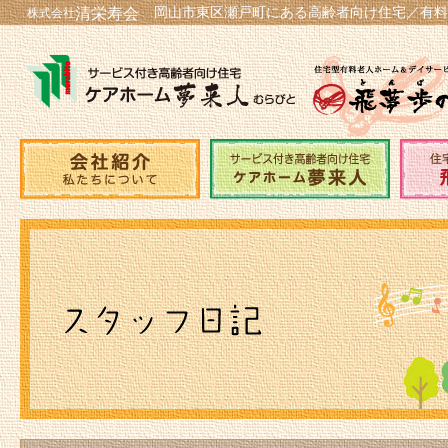
岡山市東区瀬戸町にある高齢者向け住宅／有料
清栄寿会
株式会社