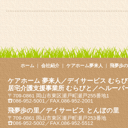
ホーム
会社紹介
ケアホーム夢来人
飛夢歩の
ケアホーム 夢来人／デイサービス むら
居宅介護支援事業所 むらびと／ヘルーパ
〒709-0861 岡山市東区瀬戸町瀬戸255番地1
086-952-5001／FAX.086-952-2001
飛夢歩の里／デイサービス とんぼの里
〒709-0861 岡山市東区瀬戸町瀬戸253番地
086-952-5002／FAX.086-952-5512