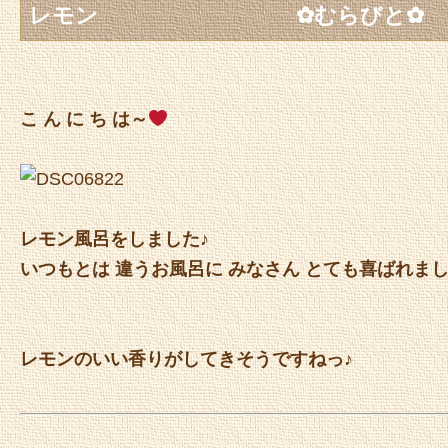
レモン ✿むらびと✿
こ ん に ち は～
レモン風呂をしました♪
いつもとは 違うお風呂に みなさん とても喜ばれまし
レモンのいい香りがしてきそうですねっ♪