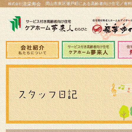
岡山市東区瀬戸町にある高齢者向け住宅／有料
清栄寿会
株式会社